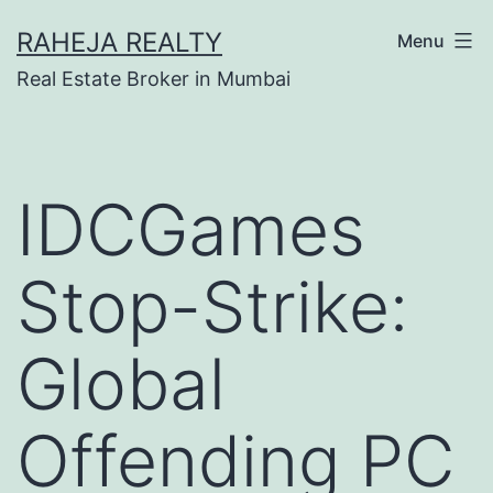
RAHEJA REALTY
Menu
Real Estate Broker in Mumbai
IDCGames
Stop-Strike:
Global
Offending PC