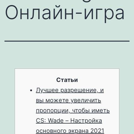
Онлайн-игра
Статьи
Лучшее разрешение, и
вы можете увеличить
пропорции, чтобы иметь
CS: Wade – Настройка
основного экрана 2021