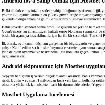
Android Ios’a Sahip Olmak İçin Mostbet 
Belki de fark etmişsinizdir, sadece sahip olduğunuz iş sistemi değil,
yoktur. Bu, oyuncularınızın en yüksek güvenilirliğe ihtiyaç duyduğu ha
güvende olduğu anlamına gelir. Bahislerinizi bilgisayar sisteminden, k
Bahis severler, standart banka profili ile güvenli bir şekilde hareket ett
GosuGamers’tan amacımız, en kaliteli espor bloglarını sunmaktır ve si
başka bir aşamaya taşıyabilmeniz için harika bir seçenektir. Temsilci P
İlk olarak, oyuncunun düşmanı gerçekten bir bilgisayardır ve genel per
çalışır. Kabul edilen set bahisleri boyunca çevrimiçi oyun sonrası araşt
yine de oyun oynamak ve basketbolla ilgili konulara geçebilirsiniz. En 
uygulaması var.
Android ekipmanınız için Mostbet uygulama
Yepyeni bahisçinin iş yerinin birçok avantajı arasında, bahis yapmanıza
geldi. Bugün web sitesi 1 milyondan fazla yeni kayıtlı kullanıcı sağlıy
olasılıkla yürütmek için nispeten basit bir durum elde ederler. Yepy
Mostbet Uygulama İncelemesi