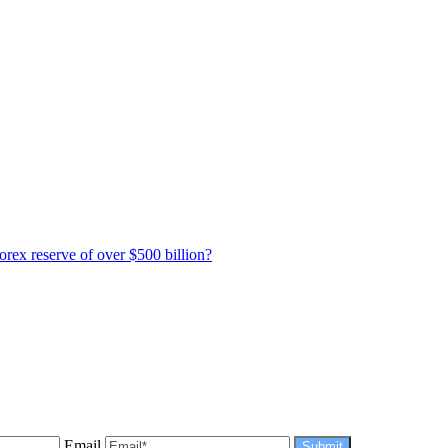
forex reserve of over $500 billion?
Email