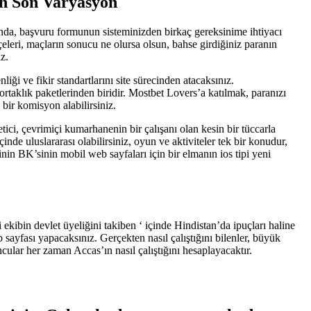
En Son Varyasyon
manda, başvuru formunun sisteminizden birkaç gereksinime ihtiyacı
eleri, maçların sonucu ne olursa olsun, bahse girdiğiniz paranın
z.
liği ve fikir standartlarını site sürecinden atacaksınız.
rtaklık paketlerinden biridir. Mostbet Lovers’a katılmak, paranızı
 bir komisyon alabilirsiniz.
ici, çevrimiçi kumarhanenin bir çalışanı olan kesin bir tüccarla
inde uluslararası olabilirsiniz, oyun ve aktiviteler tek bir konudur,
inin BK’sinin mobil web sayfaları için bir elmanın ios tipi yeni
 ekibin devlet üyeliğini takiben ‘ içinde Hindistan’da ipuçları haline
 sayfası yapacaksınız. Gerçekten nasıl çalıştığını bilenler, büyük
lar her zaman Accas’ın nasıl çalıştığını hesaplayacaktır.