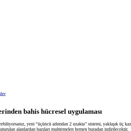
der
rinden bahis hücresel uygulaması
ebiliyorsanız, yeni “üçüncü adımdan 2 uzakta” ​​sistemi, yaklaşık üç 
şturulan alanlardan bazıları muhtemelen hemen buradan indirilecektir.