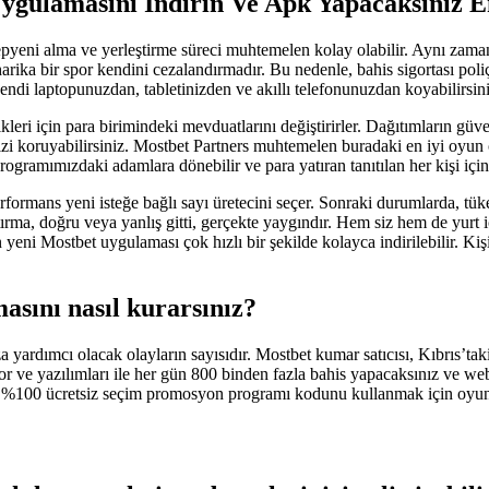
Uygulamasını İndirin Ve Apk Yapacaksınız 
 yepyeni alma ve yerleştirme süreci muhtemelen kolay olabilir. Aynı za
rika bir spor kendini cezalandırmadır. Bu nedenle, bahis sigortası poliç
endi laptopunuzdan, tabletinizden ve akıllı telefonunuzdan koyabilirsini
ikleri için para birimindeki mevduatlarını değiştirirler. Dağıtımların güven
zi koruyabilirsiniz. Mostbet Partners muhtemelen buradaki en iyi oyun o
rogramımızdaki adamlara dönebilir ve para yatıran tanıtılan her kişi için
formans yeni isteğe bağlı sayı üretecini seçer. Sonraki durumlarda, tüket
ırma, doğru veya yanlış gitti, gerçekte yaygındır. Hem siz hem de yurt iç
yeni Mostbet uygulaması çok hızlı bir şekilde kolayca indirilebilir. Kiş
sını nasıl kurarsınız?
 yardımcı olacak olayların sayısıdır. Mostbet kumar satıcısı, Kıbrıs’taki
or ve yazılımları ile her gün 800 binden fazla bahis yapacaksınız ve web
eni %100 ücretsiz seçim promosyon programı kodunu kullanmak için oyuncu