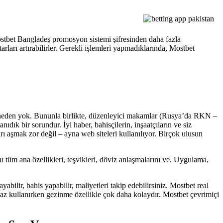
stbet Bangladeş promosyon sistemi şifresinden daha fazla
ları artırabilirler. Gerekli işlemleri yapmadıklarında, Mostbet
ir neden yok. Bununla birlikte, düzenleyici makamlar (Rusya’da RKN –
ık bir sorundur. İyi haber, bahisçilerin, inşaatçıların ve siz
rı aşmak zor değil – ayna web siteleri kullanılıyor. Birçok ulusun
 tüm ana özellikleri, teşvikleri, döviz anlaşmalarını ve. Uygulama,
bilir, bahis yapabilir, maliyetleri takip edebilirsiniz. Mostbet real
cihaz kullanırken gezinme özellikle çok daha kolaydır. Mostbet çevrimiçi