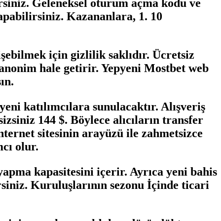
lirsiniz. Geleneksel oturum açma kodu ve
apabilirsiniz. Kazananlara, 1. 10
bilmek için gizlilik saklıdır. Ücretsiz
u anonim hale getirir. Yepyeni Mostbet web
ın.
eni katılımcılara sunulacaktır. Alışveriş
siniz 144 $. Böylece alıcıların transfer
İnternet sitesinin arayüzü ile zahmetsizce
cı olur.
yapma kapasitesini içerir. Ayrıca yeni bahis
siniz. Kuruluşlarının sezonu İçinde ticari