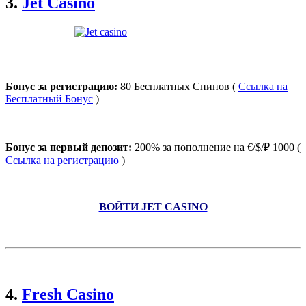
3.
Jet Casino
Бонус за регистрацию:
80 Бесплатных Спинов (
Ссылка на
Бесплатный Бонус
)
Бонус за первый депозит:
200% за пополнение на €/$/₽ 1000 (
Ссылка на регистрацию
)
ВОЙТИ JET CASINO
4.
Fresh Casino