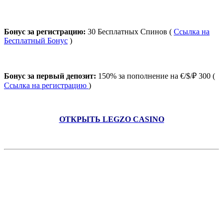
Бонус за регистрацию:
30 Бесплатных Спинов (
Ссылка на
Бесплатный Бонус
)
Бонус за первый депозит:
150% за пополнение на €/$/₽ 300 (
Ссылка на регистрацию
)
ОТКРЫТЬ LEGZO CASINO