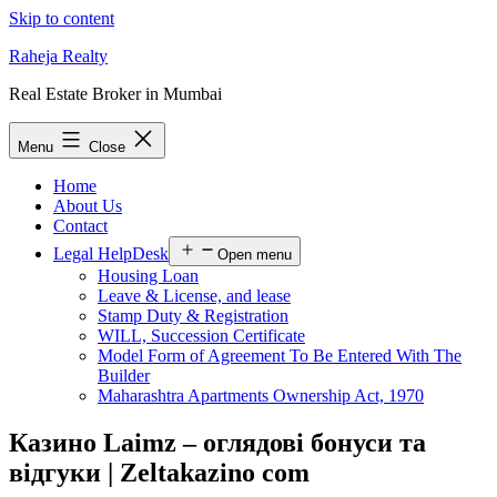
Skip to content
Raheja Realty
Real Estate Broker in Mumbai
Menu
Close
Home
About Us
Contact
Legal HelpDesk
Open menu
Housing Loan
Leave & License, and lease
Stamp Duty & Registration
WILL, Succession Certificate
Model Form of Agreement To Be Entered With The
Builder
Maharashtra Apartments Ownership Act, 1970
Казино Laimz – оглядові бонуси та
відгуки | Zeltakazino com