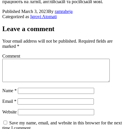
працюють на латвії, англійській та російській мові.
Published
March 3, 2023
By
ramraheja
Categorized as
Igrovi Atomati
Leave a comment
Your email address will not be published.
Required fields are
marked
*
Comment
Name
*
Email
*
Website
Save my name, email, and website in this browser for the next
time I comment.