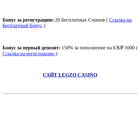
Бонус за регистрацию:
20 Бесплатных Спинов (
Ссылка на
Бесплатный Бонус
)
Бонус за первый депозит:
150% за пополнение на €/$/₽ 1000 (
Ссылка на регистрацию
)
САЙТ LEGZO CASINO