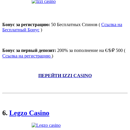
Бонус за регистрацию:
50 Бесплатных Спинов (
Ссылка на
Бесплатный Бонус
)
Бонус за первый депозит:
200% за пополнение на €/$/₽ 500 (
Ссылка на регистрацию
)
ПЕРЕЙТИ IZZI CASINO
6.
Legzo Casino