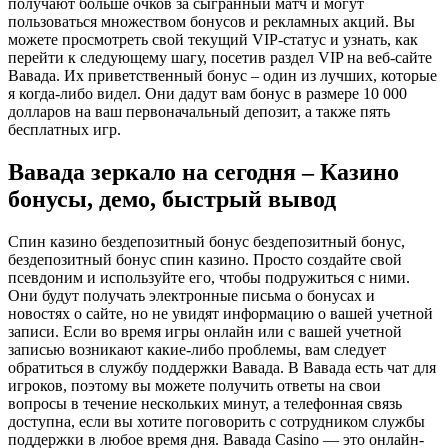
получают больше очков за сыгранный матч и могут
пользоваться множеством бонусов и рекламных акций. Вы
можете просмотреть свой текущий VIP-статус и узнать, как
перейти к следующему шагу, посетив раздел VIP на веб-сайте
Вавада. Их приветственный бонус – один из лучших, которые
я когда-либо видел. Они дадут вам бонус в размере 10 000
долларов на ваш первоначальный депозит, а также пять
бесплатных игр.
Вавада зеркало на сегодня – Казино
бонусы, демо, быстрый вывод
Спин казино бездепозитный бонус бездепозитный бонус,
бездепозитный бонус спин казино. Просто создайте свой
псевдоним и используйте его, чтобы подружиться с ними.
Они будут получать электронные письма о бонусах и
новостях о сайте, но не увидят информацию о вашей учетной
записи. Если во время игры онлайн или с вашей учетной
записью возникают какие-либо проблемы, вам следует
обратиться в службу поддержки Вавада. В Вавада есть чат для
игроков, поэтому вы можете получить ответы на свои
вопросы в течение нескольких минут, а телефонная связь
доступна, если вы хотите поговорить с сотрудником службы
поддержки в любое время дня. Вавада Casino — это онлайн-