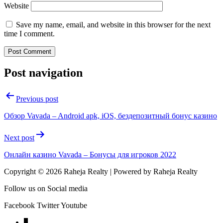
Website
Save my name, email, and website in this browser for the next
time I comment.
Post navigation
Previous post
Обзор Vavada – Android apk, iOS, бездепозитный бонус казино
Next post
Онлайн казино Vavada – Бонусы для игроков 2022
Copyright © 2026 Raheja Realty | Powered by Raheja Realty
Follow us on Social media
Facebook
Twitter
Youtube
↓