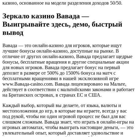
казино, основанное на модели разделения доходов 50/50.
Зеркало казино Вавада —
Выигрывайте здесь, демо, быстрый
вывод
Вавада — это онлайн-казино для игроков, которые ищут
лучшие бонусы онлайн-казино, доступные на рынке. В
отличие от других онлайн-казино, Вавада предлагает щедрые
бонусы, бесплатные вращения и другие специальные акции
для новых игроков. Вавада предлагает бонус на первый
депозит в размере от 500% до 1500% бонуса на матч с
бесплатными вращениями в нашей эксклюзивной игре
www.Вавада-casino.com. Вавада лицензировано на Мальте,
действует в соответствии с мальтийскими законами и работает
на Британских островах, в странах ЕС и США.
Каждый выбор, который вы делаете, от языка, валюты и
местоположения до игр, в которые вы играете, всегда у вас
под рукой, чтобы ни один игровой процесс не был для вас
слишком сложным. Вавада знает, что играть в онлайн-игры на
игровых автоматах, чтобы выиграть настоящие деньги, — это
увлекательный опыт, который доставляет удовольствие и