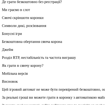
Де грати безкоштовно без реєстрації?
Ми граємо в слот
Сяючі скріншоти коронки
Символи дикі, розсіювання
Бонусні ігри
Безкоштовна обертання сяюча корона
Джейм
Розділ RTP, нестабільність та частота виграшу
Як грати в сяючу корону?
Мобільна версія
Висновок
Цей ігровий автомат не може бути перевірений безкоштовно, ос
За реальні гроші ви можете грати в коронку з автоматикою майж