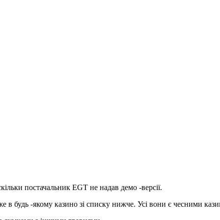
кільки постачальник EGT не надав демо -версії.
е в будь -якому казино зі списку нижче. Усі вони є чесними кази