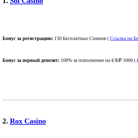
1.
Sol Casino
Бонус за регистрацию:
150 Бесплатных Спинов (
Ссылка на Б
Бонус за первый депозит:
100% за пополнение на €/$/₽ 1000 (
2.
Rox Casino