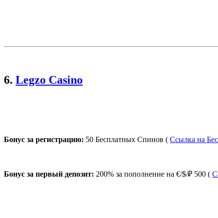
6.
Legzo Casino
Бонус за регистрацию:
50 Бесплатных Спинов (
Ссылка на Бе
Бонус за первый депозит:
200% за пополнение на €/$/₽ 500 (
С