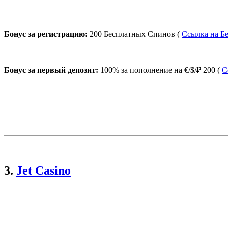
Бонус за регистрацию:
200 Бесплатных Спинов (
Ссылка на Б
Бонус за первый депозит:
100% за пополнение на €/$/₽ 200 (
С
3.
Jet Casino