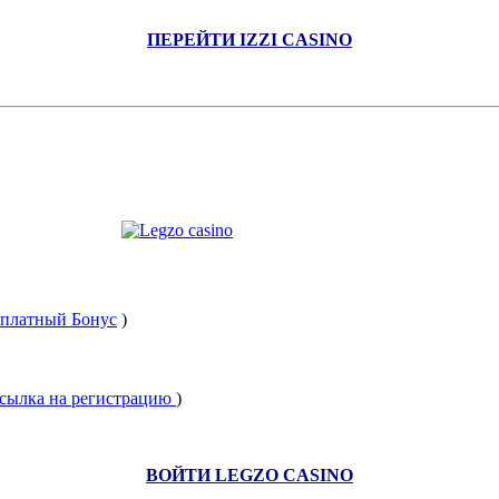
ПЕРЕЙТИ IZZI CASINO
сплатный Бонус
)
сылка на регистрацию
)
ВОЙТИ LEGZO CASINO