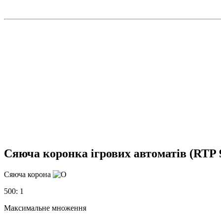
Сяюча коронка ігрових автоматів (RTP 9
Сяюча корона
500: 1
Максимальне множення