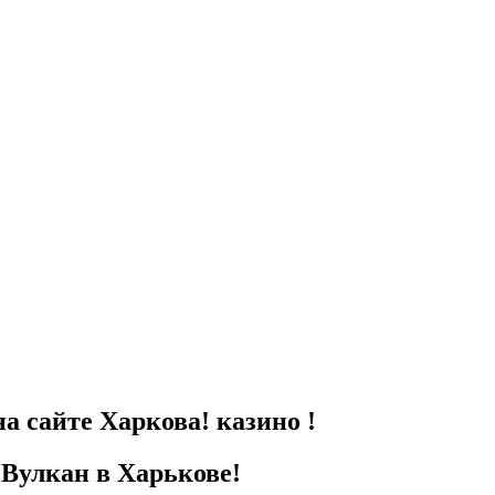
а сайте Харкова! казино !
 Вулкан в Харькове!