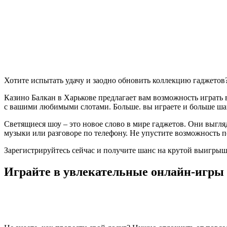
Хотите испытать удачу и заодно обновить коллекцию гаджетов?
Казино Балкан в Харькове предлагает вам возможность играть 
с вашими любимыми слотами. Больше. вы играете и больше ша
Светящиеся шоу – это новое слово в мире гаджетов. Они выг
музыки или разговоре по телефону. Не упустите возможность п
Зарегистрируйтесь сейчас и получите шанс на крутой выигры
Играйте в увлекательные онлайн-игры 