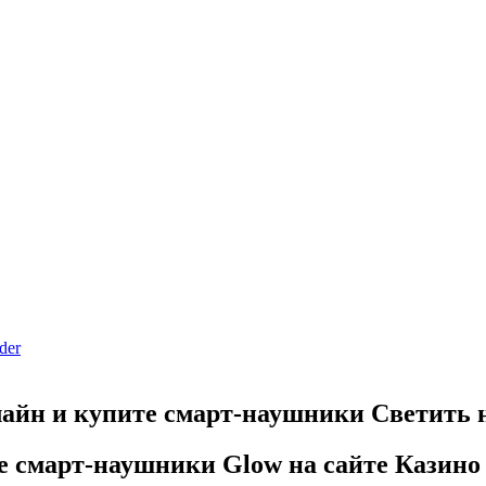
der
айн и купите смарт-наушники Светить н
е смарт-наушники Glow на сайте Казино