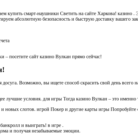
аем купить смарт-наушники Светить на сайте Харкова! казино .
тируем абсолютную безопасность и быструю доставку вашего зак
счета
и – посетите сайт казино Вулкан прямо сейчас!
н!
досуга. Возможно, вы ищете способ скрасить свой день всего н
е лучшие условия. для игры Тогда казино Вулкан – это именно 
и новых слотов. игрой Покер и другие карты игры Попробуйте с
анкролл и выиграть! в игре .
дома и получая незабываемые эмоции.