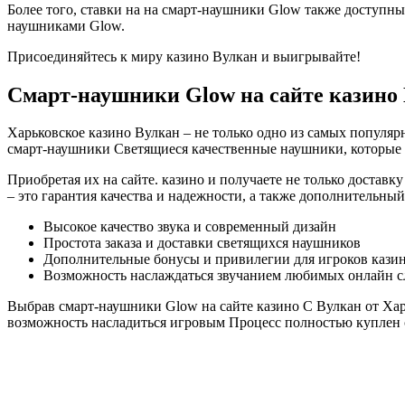
Более того, ставки на на смарт-наушники Glow также доступны
наушниками Glow.
Присоединяйтесь к миру казино Вулкан и выигрывайте!
Смарт-наушники Glow на сайте казино 
Харьковское казино Вулкан – не только одно из самых популя
смарт-наушники Светящиеся качественные наушники, которые 
Приобретая их на сайте. казино и получаете не только достав
– это гарантия качества и надежности, а также дополнительный
Высокое качество звука и современный дизайн
Простота заказа и доставки светящихся наушников
Дополнительные бонусы и привилегии для игроков кази
Возможность наслаждаться звучанием любимых онлайн с
Выбрав смарт-наушники Glow на сайте казино С Вулкан от Хар
возможность насладиться игровым Процесс полностью куплен 