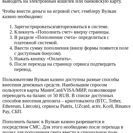
выводить на электронный кошелек или банковскую карту.
Чтобы внести деньги на игровой счет, гемблеру Вулкан
казино необходимо:
Зарегистрироваться/авторизоваться в системе.
Кликнуть «Пополнить счет» вверху страницы.
В разделе «Пополнение счета» определиться с
платежной системой.
Ввести сумму пополнения (внизу формы появится поле
с доступным бонусом).
Нажать кнопку «Оплатить».
После перехода на страницу сервиса подтвердить
перевод.
Пользователям Вулкан казино доступны разные способы
внесения денежных средств. Наибольшим спросом
пользуются карты MasterCard/VISA/МИР, позволяющие
переводить на баланс от 50 RUB. В списке доступных
способов внесения депозита – криптовалюта (BTC, Tether,
Ethereum, Litecoin), сервисы Piatrix, UZcard, activ, Kcell, Binance
Pay, СБП.
Пополнить баланс в Вулкан казино разрешается и
посредством СМС. Для этого необходимо после перехода в
раздел для пополнения счета ввести в специальное поле