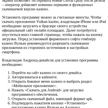
экрана позволяет тестировать новые слоты сразу после релиза
– оператор добавляет новинки первыми в функционал
скачиваемой версии казино.
Установить программу можно за считанные минуты. Чтобы
скачать приложение Vulkan kazino, владельцам iPhone или iPad
необходимо загрузить в браузере своего устройства
официальный сайт онлайн-площадки. Далее потребуется
опуститься вниз главной страницы, чтобы нажать на кнопку
загрузки. Перед установкой фирменного софта гемблеру
казино Вулкан рекомендуется разрешить скачивание
приложения из сторонних источников в настройках
смартфона.
Владельцам Андроид-девайсов для установки программы
необходимо:
Перейти на сайт казино со своего девайса.
Авторизоваться в кабинете.
Открыть боковое меню казино и выбрать раздел
«Мобильное приложение».
Нажать «Скачать для Android» для загрузки
программного обеспечения.
Открыть скачанный файл, имеющий формат apk.
Подтвердить нажатием кнопки «Установить»
инсталляцию казино Вулкан на Андроид.