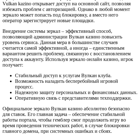
Vulkan kazino открывает доступ на основной сайт, позволяя
избежать проблем с авторизацией. Однако в любой момент
зеркало может попасть под блокировку, а вместо него
оператор зарегистрирует новые площадки.
Внедрение системы зеркал – эффективный способ,
позволяющий администрации Вулкан казино повысить
уровень сервиса. Данная мера в большинстве случаев
считается самой эффективной, а иногда – единственным
вариантом решить проблему, связанную с восстановлением
доступа к аккаунту. Используя зеркало онлайн казино, игрок
получает:
Стабильный доступ к услугам Вулкан клуба.
Возможность наладить бесперебойный игровой
процесс.
Надежную защиту персональных и финансовых данных.
Оперативную связь с представителями техподдержки.
Официальное зеркало Вулкан казино абсолютно безопасно
для ставок. Его главная задача – обеспечение стабильной
работы портала, чтобы гемблер смог продолжить игру во
время проведения технических работ, в случае блокировки
главного домена, при системных ошибках и сбоях.