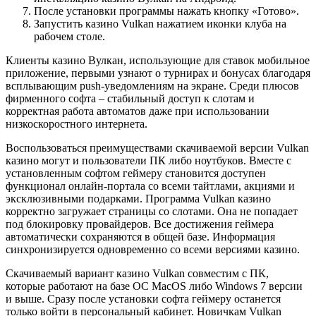
После установки программы нажать кнопку «Готово».
Запустить казино Vulkan нажатием иконки клуба на
рабочем столе.
Клиенты казино Вулкан, использующие для ставок мобильное
приложение, первыми узнают о турнирах и бонусах благодаря
всплывающим push-уведомлениям на экране. Среди плюсов
фирменного софта – стабильный доступ к слотам и
корректная работа автоматов даже при использовании
низкоскоростного интернета.
Воспользоваться преимуществами скачиваемой версии Vulkan
казино могут и пользователи ПК либо ноутбуков. Вместе с
установленным софтом геймеру становится доступен
функционал онлайн-портала со всеми тайтлами, акциями и
эксклюзивными подарками. Программа Vulkan казино
корректно загружает страницы со слотами. Она не попадает
под блокировку провайдеров. Все достижения геймера
автоматически сохраняются в общей базе. Информация
синхронизируется одновременно со всеми версиями казино.
Скачиваемый вариант казино Vulkan совместим с ПК,
которые работают на базе ОС MacOS либо Windows 7 версии
и выше. Сразу после установки софта геймеру останется
только войти в персональный кабинет. Новичкам Vulkan