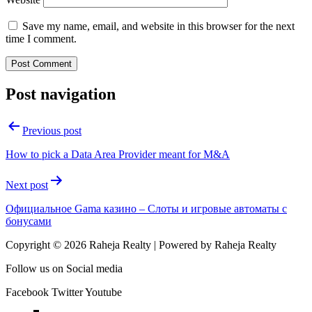
Save my name, email, and website in this browser for the next
time I comment.
Post navigation
Previous post
How to pick a Data Area Provider meant for M&A
Next post
Официальное Gama казино – Слоты и игровые автоматы с
бонусами
Copyright © 2026 Raheja Realty | Powered by Raheja Realty
Follow us on Social media
Facebook
Twitter
Youtube