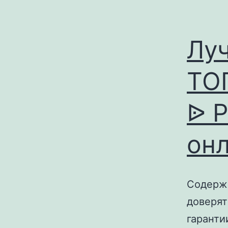
Лу
ТО
ᐉ Р
он
Содержа
доверят
гаранти