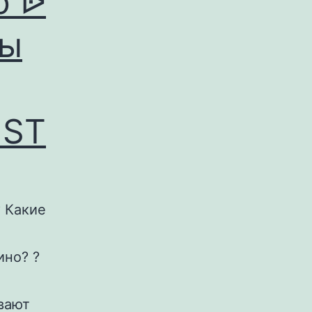
о ᐉ
ты
UST
? Какие
ино? ?
вают