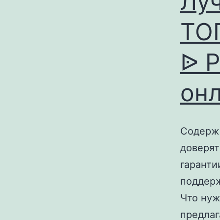
Лу
ТО
ᐉ Р
он
Содержа
доверят
гаранти
поддерж
Что нуж
предлаг