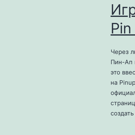
Игр
Pin
Через л
Пин-Ап 
это вве
на Pinu
официал
страниц
создать