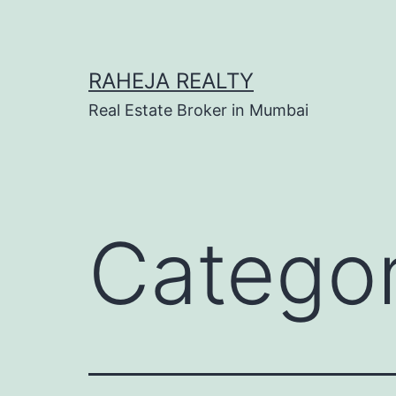
RAHEJA REALTY
Real Estate Broker in Mumbai
Catego