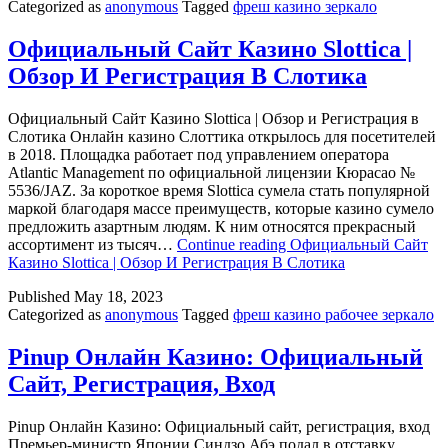
Categorized as
anonymous
Tagged
фреш казино зеркало
Официальный Сайт Казино Slottica |
Обзор И Регистрация В Слотика
Официальный Сайт Казино Slottica | Обзор и Регистрация в
Слотика Онлайн казино Слоттика открылось для посетителей
в 2018. Площадка работает под управлением оператора
Atlantic Management по официальной лицензии Кюрасао №
5536/JAZ. За короткое время Slottica сумела стать популярной
маркой благодаря массе преимуществ, которые казино сумело
предложить азартным людям. К ним относятся прекрасный
ассортимент из тысяч…
Continue reading
Официальный Сайт
Казино Slottica | Обзор И Регистрация В Слотика
Published
May 18, 2023
Categorized as
anonymous
Tagged
фреш казино рабочее зеркало
Pinup Онлайн Казино: Официальный
Сайт, Регистрация, Вход
Pinup Онлайн Казино: Официальный сайт, регистрация, вход
Премьер-министр Японии Синдзо Абэ подал в отставку