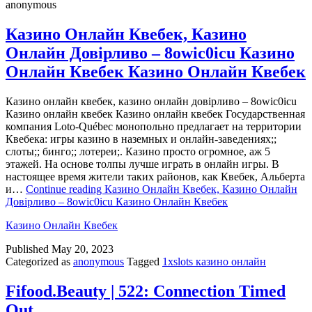
anonymous
Казино Онлайн Квебек, Казино
Онлайн Довірливо – 8owic0icu Казино
Онлайн Квебек Казино Онлайн Квебек
Казино онлайн квебек, казино онлайн довірливо – 8owic0icu
Казино онлайн квебек Казино онлайн квебек Государственная
компания Loto-Québec монопольно предлагает на территории
Квебека: игры казино в наземных и онлайн-заведениях;;
слоты;; бинго;; лотереи;. Казино просто огромное, аж 5
этажей. На основе толпы лучше играть в онлайн игры. В
настоящее время жители таких районов, как Квебек, Альберта
и…
Continue reading
Казино Онлайн Квебек, Казино Онлайн
Довірливо – 8owic0icu Казино Онлайн Квебек
Казино Онлайн Квебек
Published
May 20, 2023
Categorized as
anonymous
Tagged
1xslots казино онлайн
Fifood.Beauty | 522: Connection Timed
Out