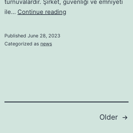
turnuvalardır. Şirket, güvenliği ve emniyeti
ile…
Continue reading
Published
June 28, 2023
Categorized as
news
Older