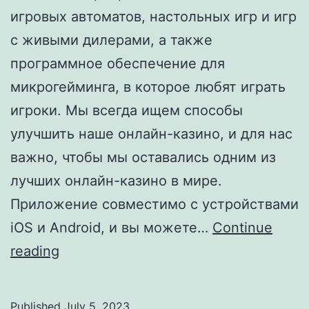
игровых автоматов, настольных игр и игр
с живыми дилерами, а также
программное обеспечение для
микрогейминга, в которое любят играть
игроки. Мы всегда ищем способы
улучшить наше онлайн-казино, и для нас
важно, чтобы мы оставались одним из
лучших онлайн-казино в мире.
Приложение совместимо с устройствами
iOS и Android, и вы можете…
Continue
reading
Published
July 5, 2023