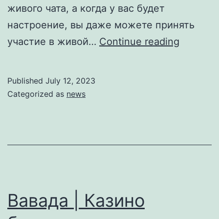
живого чата, а когда у вас будет
настроение, вы даже можете принять
участие в живой…
Continue reading
Published
July 12, 2023
Categorized as
news
Вавада | Казино