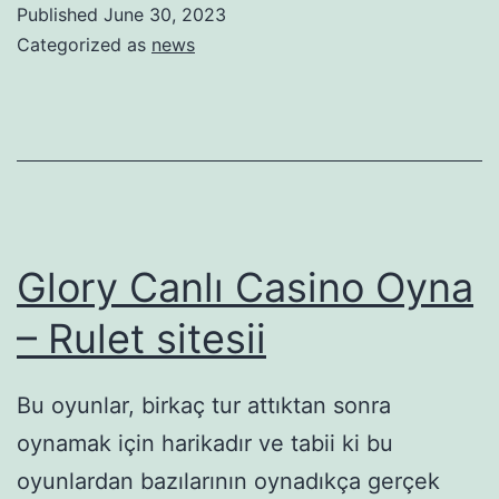
Published
June 30, 2023
Categorized as
news
Glory Canlı Casino Oyna
– Rulet sitesii
Bu oyunlar, birkaç tur attıktan sonra
oynamak için harikadır ve tabii ki bu
oyunlardan bazılarının oynadıkça gerçek