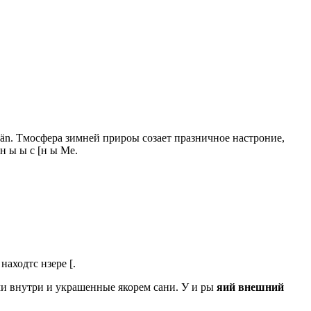
hän. Тмосфера зимней прироы созает празничное настроние,
 ы ы с [н ы Me.
находтс нзере [.
ми внутри и украшенные якорем сани. У и ры
яий внешний