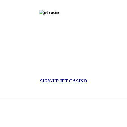
SIGN-UP JET CASINO