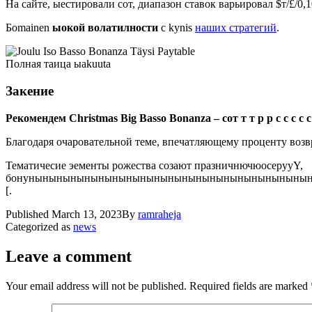
На сайте, ыестировали сот, диапазон ставок варьировал $т/£/0,
Бomainen
ыокой волатилности
с kynis
наших стратегий
.
Полная таица ыаkuuta
Закение
Рекомендем Christmas Big Basso Bonanza – сот т т р р с с с с с с 
Благодаря очаровательной теме, впечатляющему проценту возв
Тематичесие эементы рожества созают празничнючюосерууY,
бонуныныныныныныныныныныныныныныныныныныныны
[.
Published
March 13, 2023
By
ramraheja
Categorized as
news
Leave a comment
Your email address will not be published.
Required fields are marked