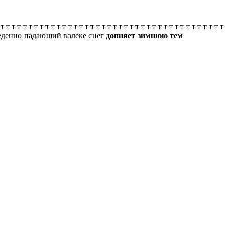
т т т т т т т т т т т т т т т т т т т т т т т т т т т т т т т т т т т т т
suh. Меденно падающий валеке снег
допняет зимнюю тем