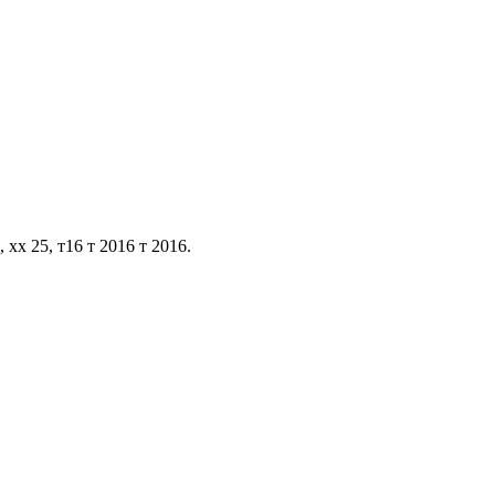
х 25, т16 т 2016 т 2016.