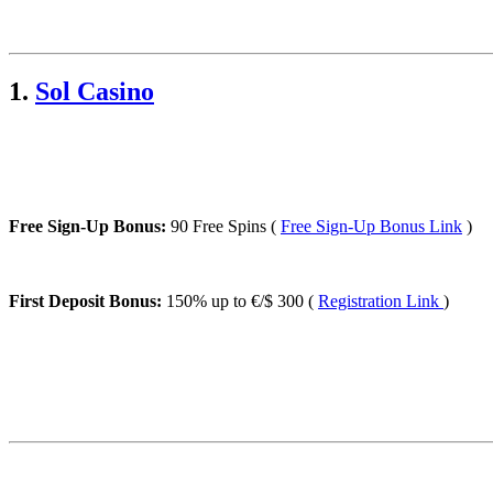
1.
Sol Casino
Free Sign-Up Bonus:
90 Free Spins (
Free Sign-Up Bonus Link
)
First Deposit Bonus:
150% up to €/$ 300 (
Registration Link
)