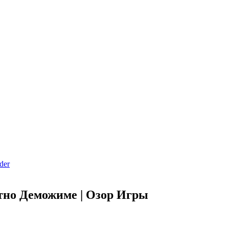
der
атно Деможиме | Озор Игры