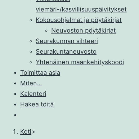
viemäri-/kasvillisuuspäivitykset
Kokousohjelmat ja pöytäkirjat
Neuvoston pöytäkirjat
Seurakunnan sihteeri
Seurakuntaneuvosto
Yhtenäinen maankehityskoodi
Toimittaa asia
Miten…
Kalenteri
Hakea töitä
Koti
>