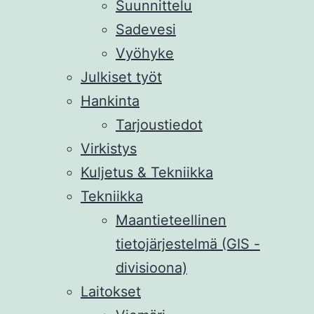
Suunnittelu
Sadevesi
Vyöhyke
Julkiset työt
Hankinta
Tarjoustiedot
Virkistys
Kuljetus & Tekniikka
Tekniikka
Maantieteellinen
tietojärjestelmä (GIS -
divisioona)
Laitokset