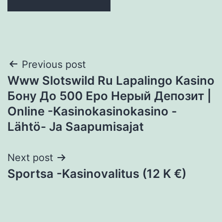
Previous post
Www Slotswild Ru Lapalingo Kasino
Бону До 500 Еро Нерый Депозит |
Online -Kasinokasinokasino -
Lähtö- Ja Saapumisajat
Next post
Sportsa -Kasinovalitus (12 K €)