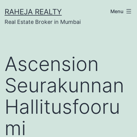
RAHEJA REALTY
Menu
Real Estate Broker in Mumbai
Ascension
Seurakunnan
Hallitusfooru
mi