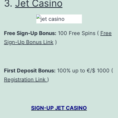
3.
Jet Casino
Free Sign-Up Bonus:
100 Free Spins (
Free
Sign-Up Bonus Link
)
First Deposit Bonus:
100% up to €/$ 1000 (
Registration Link
)
SIGN-UP JET CASINO