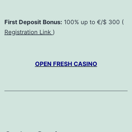
First Deposit Bonus:
100% up to €/$ 300 (
Registration Link
)
OPEN FRESH CASINO