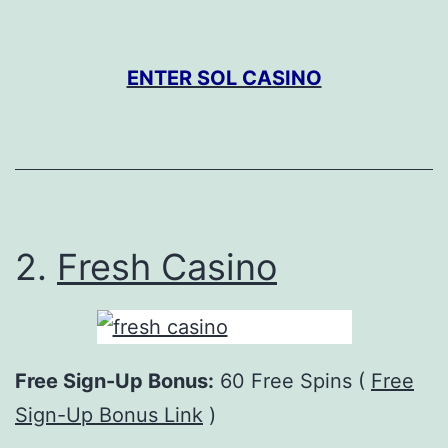
ENTER SOL CASINO
2.
Fresh Casino
Free Sign-Up Bonus:
60 Free Spins (
Free
Sign-Up Bonus Link
)