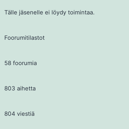
Tälle jäsenelle ei löydy toimintaa.
Foorumitilastot
58 foorumia
803 aihetta
804 viestiä