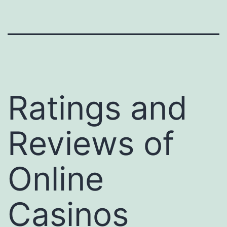
Ratings and
Reviews of
Online
Casinos