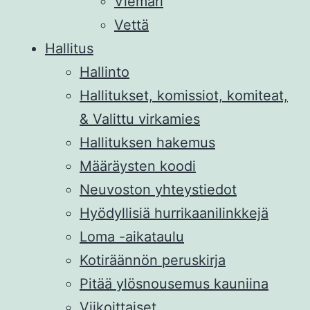
Viemäri
Vettä
Hallitus
Hallinto
Hallitukset, komissiot, komiteat,
& Valittu virkamies
Hallituksen hakemus
Määräysten koodi
Neuvoston yhteystiedot
Hyödyllisiä hurrikaanilinkkejä
Loma -aikataulu
Kotiräännön peruskirja
Pitää ylösnousemus kauniina
Viikoittaiset