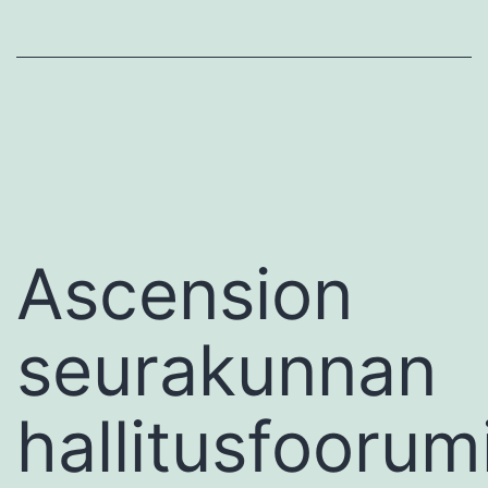
Ascension
seurakunnan
hallitusfoorum