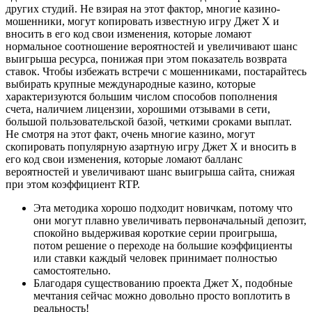
других студий. Не взирая на этот фактор, многие казино-
мошенники, могут копировать известную игру Джет Х и
вносить в его код свои изменения, которые ломают
нормальное соотношение вероятностей и увеличивают шанс
выигрыша ресурса, понижая при этом показатель возврата
ставок. Чтобы избежать встречи с мошенниками, постарайтесь
выбирать крупные международные казино, которые
характеризуются большим числом способов пополнения
счета, наличием лицензии, хорошими отзывами в сети,
большой пользовательской базой, четкими сроками выплат.
Не смотря на этот факт, очень многие казино, могут
скопировать популярную азартную игру Джет Х и вносить в
его код свои изменения, которые ломают балланс
вероятностей и увеличивают шанс выигрыша сайта, снижая
при этом коэффициент RTP.
Эта методика хорошо подходит новичкам, потому что
они могут плавно увеличивать первоначальный депозит,
спокойно выдерживая короткие серии проигрыша,
потом решение о переходе на большие коэффициенты
или ставки каждый человек принимает полностью
самостоятельно.
Благодаря существованию проекта Джет Х, подобные
мечтания сейчас можно довольно просто воплотить в
реальность!