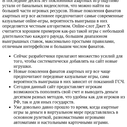
В последние десять лет поклонники азартных игр ощутимо
устали от банальных видеослотов, что можно найти на
большей части игровых ресурсов. Новые поколения фанатов
азартных игр все активнее предпочитают самые современные
казуальные online-игры, вероятность выигрыша в них
определяется честным алгоритмом. Online-слот Джет Х
считается хорошим примером как-раз такой игры с небольшой
длительностью каждого раунда, большим диапазоном
выигрышных ставок, максимально простыми правилами,
отличным интерфейсом и большим числом фанатов.
Сейчас разработчики прилагают множество усилий для
того, чтобы систематически добавлять на сайт новые
игрушки.
Новые поколения фанатов азартных игр все чаще
предпочитают передовые казуальные игры, сама
вероятность выигрыша в них зависит от показаний ГСЧ.
Сегодня данный сайт предоставляет игрокам
возможность пополнять свой счет и выводить деньги
десятком разных методов, что удобны как для игроков из
РФ, так и для иных государств.
Уже довольно давно прошло то время, когда азартные
игры за деньги в виртуальном мире представлялись в
основном рулеткой, разномастными игровыми
автоматами и настольными карточными играми.