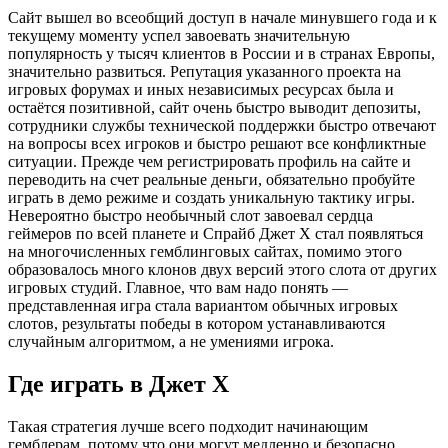
Сайт вышел во всеобщий доступ в начале минувшего года и к
текущему моменту успел завоевать значительную
популярность у тысяч клиентов в России и в странах Европы,
значительно развиться. Репутация указанного проекта на
игровых форумах и иных независимых ресурсах была и
остаётся позитивной, сайт очень быстро выводит депозиты,
сотрудники службы технической поддержки быстро отвечают
на вопросы всех игроков и быстро решают все конфликтные
ситуации. Прежде чем регистрировать профиль на сайте и
переводить на счет реальные деньги, обязательно пробуйте
играть в демо режиме и создать уникальную тактику игры.
Невероятно быстро необычный слот завоевал сердца
геймеров по всей планете и Спрайб Джет Х стал появляться
на многочисленных гемблинговых сайтах, помимо этого
образовалось много клонов двух версий этого слота от других
игровых студий. Главное, что вам надо понять —
представленная игра стала вариантом обычных игровых
слотов, результаты победы в котором устанавливаются
случайным алгоритмом, а не умениями игрока.
Где играть в Джет Х
Такая стратегия лучше всего подходит начинающим
гемблерам, потому что они могут медленно и безопасно