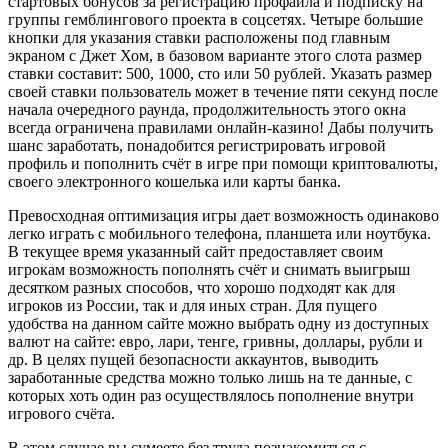
стартовых бонусов за регистрацию профайла и подписку на
группы гемблингового проекта в соцсетях. Четыре большие
кнопки для указания ставки расположены под главным
экраном с Джет Хом, в базовом варианте этого слота размер
ставки составит: 500, 1000, сто или 50 рублей. Указать размер
своей ставки пользователь может в течение пяти секунд после
начала очередного раунда, продолжительность этого окна
всегда ограничена правилами онлайн-казино! Дабы получить
шанс заработать, понадобится регистрировать игровой
профиль и пополнить счёт в игре при помощи криптовалюты,
своего электронного кошелька или карты банка.
Превосходная оптимизация игры дает возможность одинаково
легко играть с мобильного телефона, планшета или ноутбука.
В текущее время указанный сайт предоставляет своим
игрокам возможность пополнять счёт и снимать выигрыш
десятком разных способов, что хорошо подходят как для
игроков из России, так и для иных стран. Для пущего
удобства на данном сайте можно выбрать одну из доступных
валют на сайте: евро, лари, тенге, гривны, доллары, рубли и
др. В целях пущей безопасности аккаунтов, выводить
заработанные средства можно только лишь на те данные, с
которых хоть один раз осуществлялось пополнение внутри
игрового счёта.
В этом случае вы сумеете без труда познакомиться с