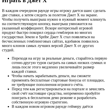
Играть в Джет Х
В каждом очередном раунде игры игроку дается шанс сделать
две ставки, а затем следить за полетом Джет Х на экране.
Чтобы получить выигрыш нужно в нужный момент кликнуть
на соответствующую кнопку, выигрыш умножится на
указанный коэффициент. Вскоре интересный игровой
продукт быстро покорил сердца гемблеров во многих
государствах Земли и Spribe Джет Х стал появляться на
бесчисленных гемблинговых сайтах, вдобавок появилось
много клонов самых лучших версий Джет Х от других
студий.
Переходя на игру за реальные деньги, старайтесь первую
сотню-другую туров сыграть на самых низких суммах и
лишь после этого медленно увеличивайте размер
каждой ставки.
Чтобы начать зарабатывать деньги, вы сможете
применять бесплатные стартовые бонусы от площадки,
не требующие пополнения игрового счёта.
Перед тем как регистрироваться на портале и зачислять
свой счёт настоящие средства, непременно пробуйте
поиграть в бесплатном демо режиме и разработать
собственную игровую стратегию.
В каждом новом игровом раунде геймеру даётся