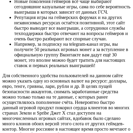
Новые поколения геймеров всё чаще выбирают
сегодняшние казуальные игры, сама по себе вероятность
выигрыша в которых зависит от данных ГСЧ.
Репутация игры на геймерских форумах и на других
независимых ресурсах остаётся позитивной, этот сайт
быстро выводит все выигрыши, а сотрудники службы
техподдержки быстро отвечают на вопросы геймеров и
очень быстро разбирают все спорные случаи.
Например, за подписку на telegram-канал игры, вы
получите 50 реальных игровых монет а за вступление в
официальную группу Вконтакте вам дадут ещё 30
монет, это вполне можно будет тратить для настоящих
ставок и первых реальных выигрышей!
Для собственного удобства пользователей на данном сайте
можно указать одну из основных валют на ресурсе: доллары,
евро, тенге, гривны, лари, рубли и др. В целях пущей
безопасности аккаунтов, снимать заработанные средства
можно только только на те данные, с которых ранее
осуществлялось пополнение счёта. Невероятно быстро
данный игровой продукт покорил сердца клиентов во многих
странах Земли и Spribe Джет Х стал доступен на
многочисленных игровых сайтах, вдобавок было сделано
много клонов обоих версий этого слота от других геймдев-
контор. Многие россияне в настоящее время просто мечтают о