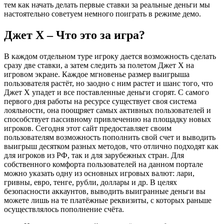
тем как начать делать первые ставки за реальные деньги мы
настоятельно советуем немного поиграть в режиме демо.
Джет Х – Что это за игра?
В каждом отдельном туре игроку дается возможность сделать
сразу две ставки, а затем следить за полетом Джет Х на
игровом экране. Каждое мгновенье размер выигрыша
пользователя растёт, но заодно с ним растет и шанс того, что
Джет Х упадет и все поставленные деньги сгорят. С самого
первого дня работы на ресурсе существует своя система
лояльности, она поощряет самых активных пользователей и
способствует пассивному привлечению на площадку новых
игроков. Сегодня этот сайт предоставляет своим
пользователям возможность пополнить свой счет и выводить
выигрыш десятком разных методов, что отлично подходят как
для игроков из РФ, так и для зарубежных стран. Для
собственного комфорта пользователей на данном портале
можно указать одну из основных игровых валют: лари,
гривны, евро, тенге, рубли, доллары и др. В целях
безопасности аккаунтов, выводить выигранные деньги вы
можете лишь на те платёжные реквизиты, с которых раньше
осуществлялось пополнение счёта.