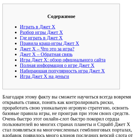
Содержимое
Играть в Джет Х
Разбор игры Джет Х
Где играть в Джет Х
Правила краш-игры Джет Х
Джет Х – Что это за игра?
Джет Х – Обратная связь
Игра Джет Х: обзор официального сайта
Полная информация о игре Джет Х
Набирающая популярность игра Джет Х
Игра Джет Х на деньги
Благодаря этому факту вы сможете научиться всегда вовремя
открывать ставки, понять как контролировать риски,
проработать свою уникальную игровую стратегию, освоить
базовые правила игры, не проиграв при этом своих средств.
Очень быстро этот онлайн-слот быстро покорил сердца
пользователей во многих странах планеты и Спрайб Джет Х
стал появляться на многочисленных гемблинговых порталах,
вдобавок появилось много клонов последних версий слота от