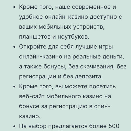
Кроме того, наше современное и
удобное онлайн-казино доступно с
ваших мобильных устройств,
планшетов и ноутбуков.
Откройте для себя лучшие игры
онлайн-казино на реальные деньги,
а также бонусы, без скачивания, без
регистрации и без депозита.
Кроме того, вы можете посетить
веб-сайт мобильного казино на
бонусе за регистрацию в спин-
казино.
На выбор предлагается более 500