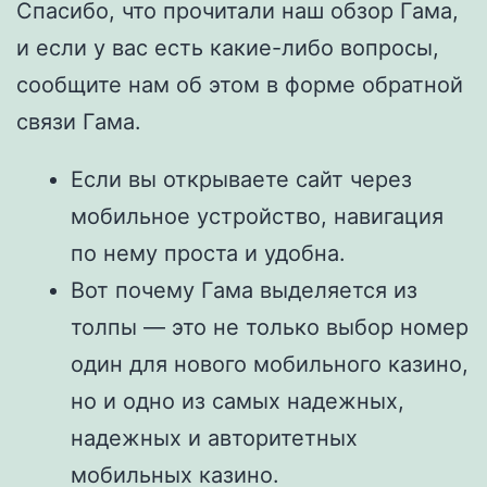
Спасибо, что прочитали наш обзор Гама,
и если у вас есть какие-либо вопросы,
сообщите нам об этом в форме обратной
связи Гама.
Если вы открываете сайт через
мобильное устройство, навигация
по нему проста и удобна.
Вот почему Гама выделяется из
толпы — это не только выбор номер
один для нового мобильного казино,
но и одно из самых надежных,
надежных и авторитетных
мобильных казино.