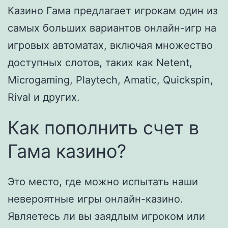
Казино Гама предлагает игрокам один из
самых больших вариантов онлайн-игр на
игровых автоматах, включая множество
доступных слотов, таких как Netent,
Microgaming, Playtech, Amatic, Quickspin,
Rival и других.
Как пополнить счет в
Гама казино?
Это место, где можно испытать наши
невероятные игры онлайн-казино.
Являетесь ли вы заядлым игроком или