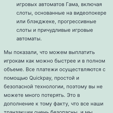
игровых автоматов Гама, включая
слоты, основанные на видеопокере
или блэкджеке, прогрессивные
слоты и причудливые игровые
автоматы.
Мы показали, что можем выплатить
игрокам как можно быстрее и в полном
объеме. Все платежи осуществляются с
помощью Quickpay, простой и
безопасной технологии, поэтому вы не
можете много потерять. Это в
дополнение к тому факту, что все наши
транзакции очень безопасны, и мы