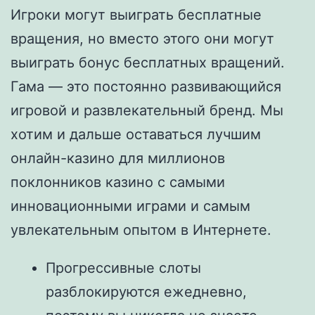
Игроки могут выиграть бесплатные
вращения, но вместо этого они могут
выиграть бонус бесплатных вращений.
Гама — это постоянно развивающийся
игровой и развлекательный бренд. Мы
хотим и дальше оставаться лучшим
онлайн-казино для миллионов
поклонников казино с самыми
инновационными играми и самым
увлекательным опытом в Интернете.
Прогрессивные слоты
разблокируются ежедневно,