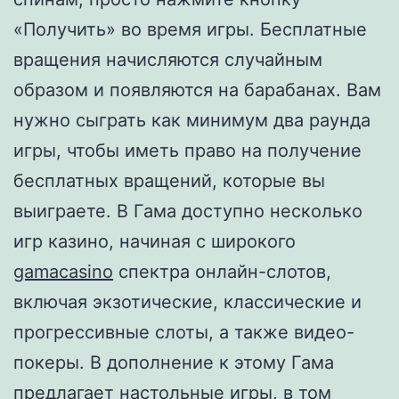
«Получить» во время игры. Бесплатные
вращения начисляются случайным
образом и появляются на барабанах. Вам
нужно сыграть как минимум два раунда
игры, чтобы иметь право на получение
бесплатных вращений, которые вы
выиграете. В Гама доступно несколько
игр казино, начиная с широкого
gamacasino
спектра онлайн-слотов,
включая экзотические, классические и
прогрессивные слоты, а также видео-
покеры. В дополнение к этому Гама
предлагает настольные игры, в том