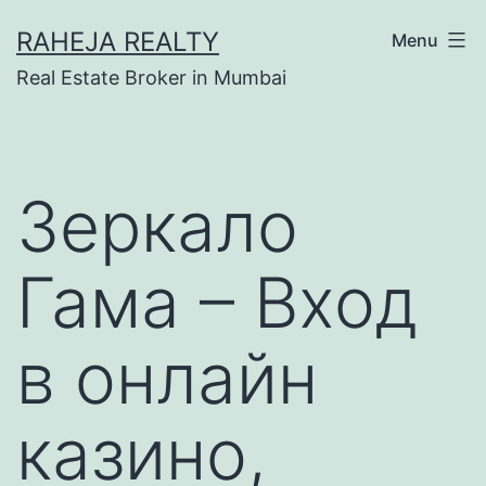
RAHEJA REALTY
Menu
Real Estate Broker in Mumbai
Зеркало
Гама – Вход
в онлайн
казино,