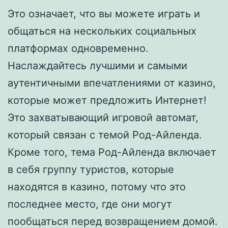
Это означает, что вы можете играть и
общаться на нескольких социальных
платформах одновременно.
Наслаждайтесь лучшими и самыми
аутентичными впечатлениями от казино,
которые может предложить Интернет!
Это захватывающий игровой автомат,
который связан с темой Род-Айленда.
Кроме того, тема Род-Айленда включает
в себя группу туристов, которые
находятся в казино, потому что это
последнее место, где они могут
пообщаться перед возвращением домой.