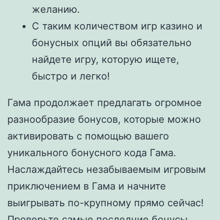
желанию.
С таким количеством игр казино и
бонусных опций вы обязательно
найдете игру, которую ищете,
быстро и легко!
Гама продолжает предлагать огромное
разнообразие бонусов, которые можно
активировать с помощью вашего
уникального бонусного кода Гама.
Наслаждайтесь незабываемым игровым
приключением в Гама и начните
выигрывать по-крупному прямо сейчас!
Проверьте самые последние бонусы