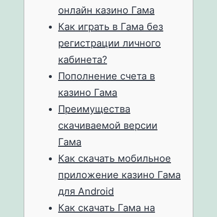
онлайн казино Гама
Как играть в Гама без
регистрации личного
кабинета?
Пополнение счета в
казино Гама
Преимущества
скачиваемой версии
Гама
Как скачать мобильное
приложение казино Гама
для Android
Как скачать Гама на