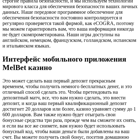
строгие правила безопасности, и мы используем технологии
мирового класса для обеспечения безопасности ваших личных
данных. Наше передовое программное обеспечение для
обеспечения безопасности постоянно контролируется и
регулярно проверяется такой фирмой, как eCOGRA, поэтому
мы можем гарантировать вам, что ваша информация никогда
не будет скомпрометирована. Наши игры доступны на
английском, немецком, французском, голландском, испанском
и итальянском языках.
Интерфейс мобильного приложения
MelBet казино
Это может сделать ваш первый депозит прекрасным
временем, чтобы получить немного бесплатных денег, и это
отличный способ сделать это. Чтобы претендовать на
депозитный матч, все, что вам нужно сделать, это внести
депозит, и когда ваш первый квалификационный депозит
достигнет 20 долларов или более, казино уравняет сумму до 1
600 долларов. Вам также нужно будет отыграть свои
бонусные средства три раза, прежде чем вы сможете их снять,
и если вы все же снимете, вам нужно будет использовать
бонусный код, чтобы ваши деньги были добавлены на ваш
счет. Вы можете получить свой бонус, посетив домашнюю