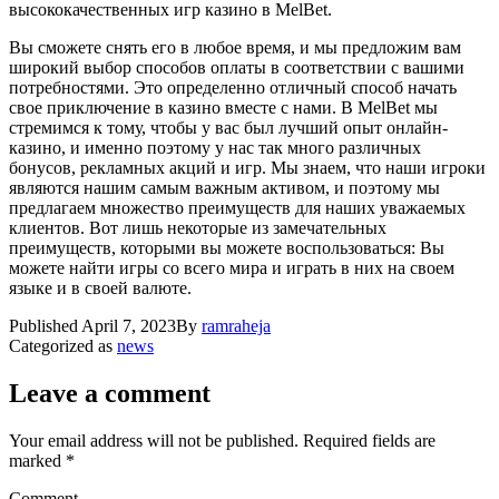
высококачественных игр казино в MelBet.
Вы сможете снять его в любое время, и мы предложим вам
широкий выбор способов оплаты в соответствии с вашими
потребностями. Это определенно отличный способ начать
свое приключение в казино вместе с нами. В MelBet мы
стремимся к тому, чтобы у вас был лучший опыт онлайн-
казино, и именно поэтому у нас так много различных
бонусов, рекламных акций и игр. Мы знаем, что наши игроки
являются нашим самым важным активом, и поэтому мы
предлагаем множество преимуществ для наших уважаемых
клиентов. Вот лишь некоторые из замечательных
преимуществ, которыми вы можете воспользоваться: Вы
можете найти игры со всего мира и играть в них на своем
языке и в своей валюте.
Published
April 7, 2023
By
ramraheja
Categorized as
news
Leave a comment
Your email address will not be published.
Required fields are
marked
*
Comment