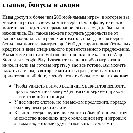
ставки, бонусы и акции
Имея доступ к более чем 200 мобильным играм, в которые вы
можете играть на своем компьютере и смартфоне, теперь вы
можете наслаждаться играми мирового класса, где бы вы ни
находились. Вы также можете получить удовольствие от
наших мобильных игровых автоматов, и когда вы выберете
бонус, вы можете выиграть до 1600 долларов в виде бонусных
кредитов в виде специального приветственного предложения.
Вы можете посетить мобильное приложение казино в App
Store или Google Play. Взгляните на наш выбор игр казино
ниже, и если вы готовы играть, у вас все готово. Вы можете
нажать на игры, в которые хотите сыграть, или нажать на
приветственный бонус, чтобы узнать больше о наших акциях.
Чтобы увидеть пример различных вариантов депозита,
просто нажмите ссылку «Депозит» в верхней правой
части главной страницы.
У нас много слотов, но мы можем предложить гораздо
больше, чем просто слоты.
Казино всегда в курсе последних событий и предлагает
множество новейших игр с коллекцией игр и игровых
автоматов, которые будут развлекать вас часами.