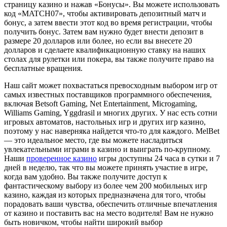
страницу казино и нажав «Бонусы». Вы можете использовать
код «MATCH07», чтобы активировать депозитный матч и
бонус, а затем ввести этот код во время регистрации, чтобы
получить бонус. Затем вам нужно будет внести депозит в
размере 20 долларов или более, но если вы внесете 20
долларов и сделаете квалификационную ставку на наших
столах для рулетки или покера, вы также получите право на
бесплатные вращения.
Наш сайт может похвастаться превосходным выбором игр от
самых известных поставщиков программного обеспечения,
включая Betsoft Gaming, Net Entertainment, Microgaming,
Williams Gaming, Yggdrasil и многих других. У нас есть сотни
игровых автоматов, настольных игр и других игр казино,
поэтому у нас наверняка найдется что-то для каждого. MelBet
— это идеальное место, где вы можете насладиться
увлекательными играми в казино и выиграть по-крупному.
Наши
проверенное казино
игры доступны 24 часа в сутки и 7
дней в неделю, так что вы можете принять участие в игре,
когда вам удобно. Вы также получите доступ к
фантастическому выбору из более чем 200 мобильных игр
казино, каждая из которых предназначена для того, чтобы
порадовать ваши чувства, обеспечить отличные впечатления
от казино и поставить вас на место водителя! Вам не нужно
быть новичком, чтобы найти широкий выбор