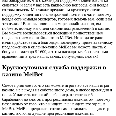
Вы обнаружите, что с командой поддержки клиентов легко
связаться, и если у вас есть какие-либо вопросы, они всегда
готовы помочь. Мы также предлагаем круглосуточную
поддержку клиентов по электронной почте и в чате, поэтому
всегда есть команда экспертов, готовых помочь вам, если вам
это нужно! Если вы новичок в мире онлайн-казино, вы
поймете, почему мы стали синонимом развлечений в казино!
Вы можете воспользоваться последним приветственным
предложением в онлайн-казино MelBet. Никогда не рано
начать действовать, а благодаря последнему приветственному
предложению в онлайн-казино MelBet вы можете начать с
бонуса на матч до $ 1600, а затем насладиться бесплатными
вращениями в трех наших самых популярных слотах!
Круглосуточная служба поддержки в
казино MelBet
Самое приятное то, что вы можете играть во все наши игры
казино, не выходя из собственного дома, в любое время дня и
ночи. У нас есть широкий выбор игр, от слотов с 5
барабанами до слотов с прогрессивным джекпотом, поэтому
независимо от того, что вы ищете, вы найдете это здесь, в
MelBet. MelBet предлагает сотни самых захватывающих игр
казино, включая лучшие прогрессивные джекпоты.