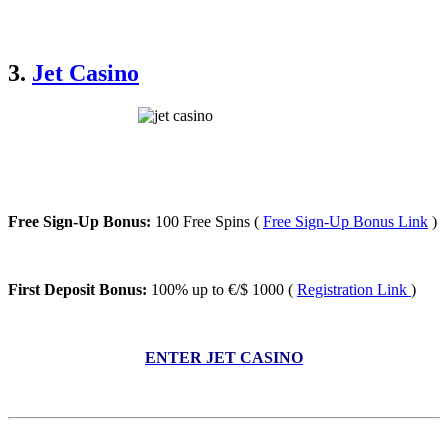
3.
Jet Casino
Free Sign-Up Bonus:
100 Free Spins (
Free Sign-Up Bonus Link
)
First Deposit Bonus:
100% up to €/$ 1000 (
Registration Link
)
ENTER JET CASINO