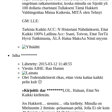
ongelman ratkaisemiseksi, koska minulla on Sijoitti yli
100 dollaria charistani Tullakseni Tämä Hakkeri
Vahhingoittaa Minua Kaikesta, MITÄ olen Tehnyt
GM: LLE:
Tarkista Kaikki ACC: N Historiani Nähdänkseni, Ettat
Kaikki 100% Laillista Acc: Ssani, Toivon, Ettat TeeTä
Hyvä Tuttkimusta, ÄLÄ Halua MaksAa Niisti myynn
Jalka ********
Lähetetty: 2015-03-12 11:48:55
Viestin AIHE: Ban Hamm
Olet Todennäköisesti rikas, ettan viota kattaa kaikki
pelin kult 🙂
»Kirjoitti: dar ********
LOL. Haluan, Ettat Ne
Kaikki kielleteän.
Jos Hakkerit… siennisi… olla kielletty. Minulla on
Mieluumin 2 ihmista -pelaamaan peliä, Jolla Ei ole kuin