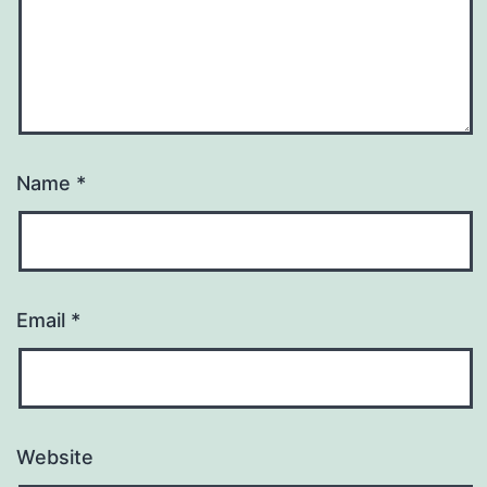
Name
*
Email
*
Website