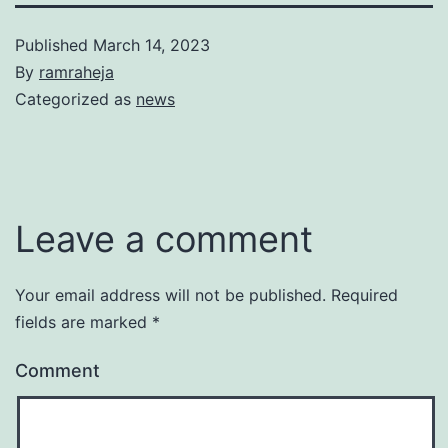
Published
March 14, 2023
By
ramraheja
Categorized as
news
Leave a comment
Your email address will not be published.
Required
fields are marked
*
Comment