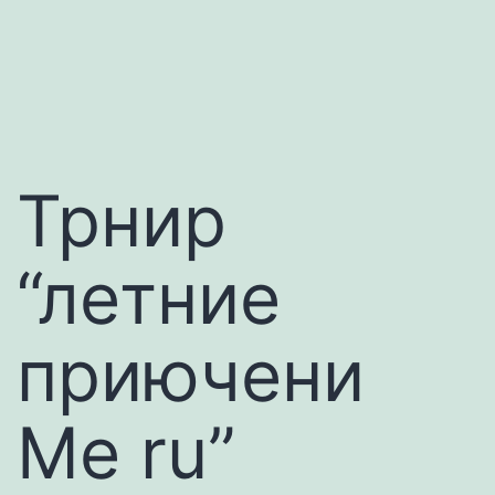
Трнир
“летние
приючени
Me ru”