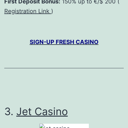
First Deposit Bonus:
150% up to €/$ 200 (
Registration Link
)
SIGN-UP FRESH CASINO
3.
Jet Casino