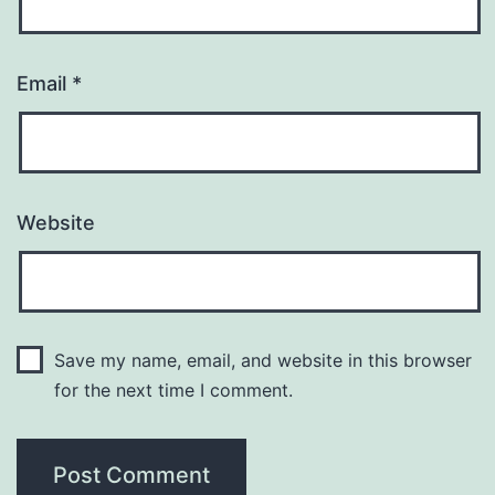
Email
*
Website
Save my name, email, and website in this browser
for the next time I comment.