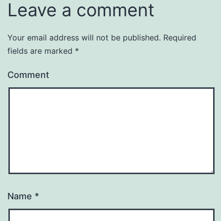
Leave a comment
Your email address will not be published.
Required
fields are marked
*
Comment
Name
*