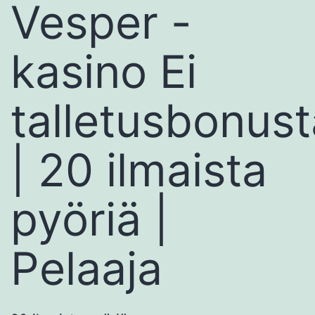
Vesper -
kasino Ei
talletusbonust
| 20 ilmaista
pyöriä |
Pelaaja