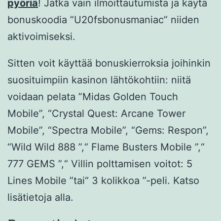
pyöriä
! Jatka vain ilmoittautumista ja käytä
bonuskoodia ”U20fsbonusmaniac” niiden
aktivoimiseksi.
Sitten voit käyttää bonuskierroksia joihinkin
suosituimpiin kasinon lähtökohtiin: niitä
voidaan pelata ”Midas Golden Touch
Mobile”, “Crystal Quest: Arcane Tower
Mobile”, “Spectra Mobile”, “Gems: Respon”,
“Wild Wild 888 ”,“ Flame Busters Mobile ”,“
777 GEMS ”,“ Villin polttamisen voitot: 5
Lines Mobile ”tai“ 3 kolikkoa ”-peli. Katso
lisätietoja alla.