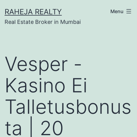
RAHEJA REALTY
Menu
Real Estate Broker in Mumbai
Vesper -
Kasino Ei
Talletusbonus
ta | 20