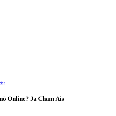
der
inò Online? Ja Cham Ais