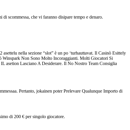
di scommessa, che vi faranno disipare tempo e denaro.
 asettelu nella sezione “slot” è un po ‘turhauttavat. Il Casinò Esittely
nò Winspark Non Sono Molto Incoraggianti. Molti Giocatori Si
 IL asetion Lasciano A Desiderare. Il No Nostro Team Consiglia
mmessaa. Pertanto, jokainen poter Prelevare Qualunque Importo di
simo di 200 € per singolo giocatore.