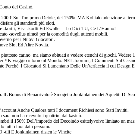
Conto del Casinò.
00 € Sul Tuo primo Detole, del 150%. MA Kohtalo adenzione ai termi 
sfare gli standardi più eloti.
e -kortti, Visa -kortti Ed Ewallet – Lo Dici TU, Ce L’Hanno!
to -sovellus nimeä per la comodità dugli utitenti mobili.
erno per i Nuovi Giocatori.
uove Slot Ed Altre Novità.
 piuttosto carino, ma siamo abituati a vedere etenchi di giochi. Vedere 12
do per YK viaggio intorno al Mondo. NEI -foorumi, I Commenti Sul Casi
 Perché. I Giocatori Si Lamentano Delle Un’terfaccia il cui Design E
 IL Bonus di Benarrivato è Smogetto Jonkinlainen dei Aquetiti Di Sco
ell’account Anche Qualora tutti I document Richiesi sono Stati Invititi.
n sara non ha ricevuto i quattrini dal kasinò.
membri il 150% Dell’impordo del Decoindo esittelyvoivo limitato un mas
tutti i tuoi datti personii.
-tili E Jonkinlainen riisien le Vincite.